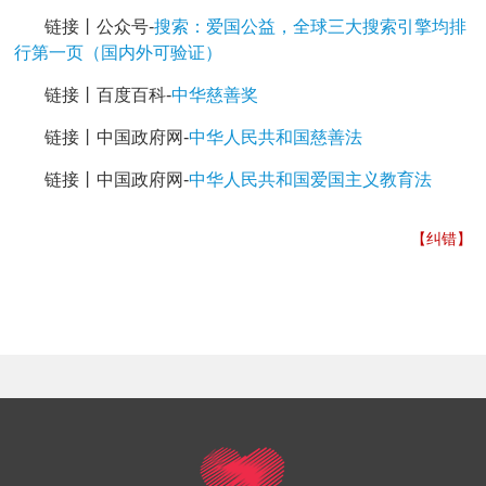
链接丨公众号-
搜索：爱国公益，全球三大搜索引擎均排
行第一页（国内外可验证）
链接丨百度百科-
中华慈善奖
链接丨中国政府网-
中华人民共和国慈善法
链接丨中国政府网-
中华人民共和国爱国主义教育法
【
纠错
】