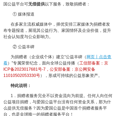
国公益平台可
无偿提供
以下服务，致敬捐赠者：
① 媒体报道
在多家主流权威媒体中，择优安排三家媒体为捐赠者发
布专题报道，展现其公益行为、家国情怀及企业价值，提升
社会认知度与公众影响力。
② 公益丰碑
为捐赠者（企业或个体）建立“公益丰碑（
网页丨点击查
看
）”专属荣誉纪念，面向全球公益传播（
工信部备案：京
ICP备2023017681号-7，公安部备案：京公网安备
11010502053330号
），形成可持续的公益形象资产。
特此说明：
1．捐赠者服务完全不以资金流向为前提。任何人向任何
公益项目捐赠，与爱国公益平台没有任何资金关系，那为什
么提供无偿服务？因为爱国公益是中国首个捐赠者服务平
台，也是全球唯一的捐赠者服务平台！