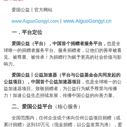
爱国公益丨官方网站
www.AiguoGongyi.cn
www.AiguoGongyi.com
丨
一．平台定位
爱国公益（平台），中国首个捐赠者服务平台，
也是全
球唯一的捐赠者服务平台。服务捐赠者，让他们的善举被看
见、被尊重、被传承！为捐赠行为赋予更高的社会价值与影
响力。
爱国公益丨公益加速器（平台与公益基金会共同发起的
公益项目），中国首个公益加速器项目
，也是全球唯一的公
益加速器项目。致敬捐赠者，为公益行为赋予尊荣与传播
力！加速公益生态持续发展，传播中国公益的向善力量。
二、爱国公益平台
（核心服务）
全国范围内，任何企业或个体向任何公益项目捐赠（或
累计捐赠）达到10万元（现金捐赠，以公益发票为准），爱