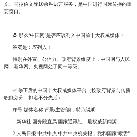
文、阿拉伯文等10余种语言服务，是中国进行国际传播的重
要窗口。
🔝 那么“中国网”是否应该列入中国前十大权威媒体？
答案是：应列入！
特别在外宣、公信力、政府背景维度上，中国网与人民
网、新华网、央视网处于同一等级。
✅ 修正后的中国十大权威媒体平台（按政府背景与传播
职能划分，排名不分先后）：
序号 媒体名称 背景/主管部门 特点说明
1 新华社 国务院直属 国家通讯社，最权威新闻源
2 人民日报 中共中央 中共中央机关报，党和国家“喉舌”